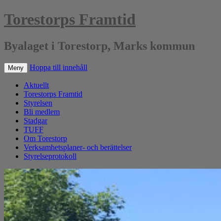
Torestorps Framtid
Byalaget i Torestorp, Marks kommun
Hoppa till innehåll
Meny
Aktuellt
Torestorps Framtid
Styrelsen
Bli medlem
Stadgar
TUFF
Om Torestorp
Verksamhetsplaner- och berättelser
Styrelseprotokoll