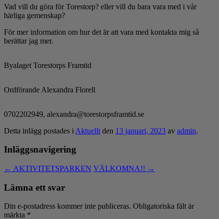
Vad vill du göra för Torestorp? eller vill du bara vara med i vår
härliga gemenskap?
För mer information om hur det är att vara med kontakta mig så
berättar jag mer.
Byalaget Torestorps Framtid
Ordförande Alexandra Florell
0702202949, alexandra@torestorpsframtid.se
Detta inlägg postades i
Aktuellt
den
13 januari, 2023
av
admin
.
Inläggsnavigering
←
AKTIVITETSPARKEN
VÄLKOMNA!!
→
Lämna ett svar
Din e-postadress kommer inte publiceras.
Obligatoriska fält är
märkta
*