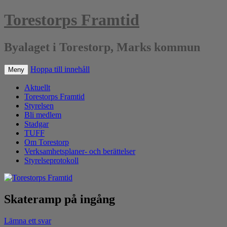
Torestorps Framtid
Byalaget i Torestorp, Marks kommun
Hoppa till innehåll
Meny
Aktuellt
Torestorps Framtid
Styrelsen
Bli medlem
Stadgar
TUFF
Om Torestorp
Verksamhetsplaner- och berättelser
Styrelseprotokoll
Skateramp på ingång
Lämna ett svar