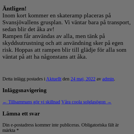
Äntligen!
Inom kort kommer en skateramp placeras på
Svansjövallens grusplan. Vi väntar bara på transport,
sedan blir det åka av!
Rampen får användas av alla, men tänk på
skyddsutrustning och att användning sker på egen
risk. Hoppas att rampen blir till glädje för alla som
väntat på att ha någonstans att åka.
Detta inlägg postades i
Aktuellt
den
24 maj, 2022
av
admin
.
Inläggsnavigering
←
Tillsammans gör vi skillnad
Våra coola solglasögon
→
Lämna ett svar
Din e-postadress kommer inte publiceras.
Obligatoriska fält är
märkta
*