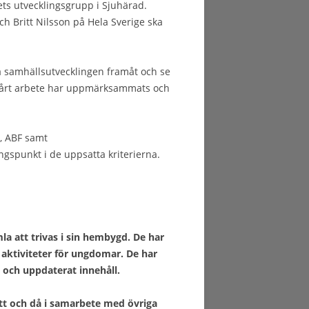
ets utvecklingsgrupp i Sjuhärad.
h Britt Nilsson på Hela Sverige ska
va samhällsutvecklingen framåt och se
tt vårt arbete har uppmärksammats och
, ABF samt
gspunkt i de uppsatta kriterierna.
la att trivas i sin hembygd. De har
 aktiviteter för ungdomar. De har
och uppdaterat innehåll.
ått och då i samarbete med övriga