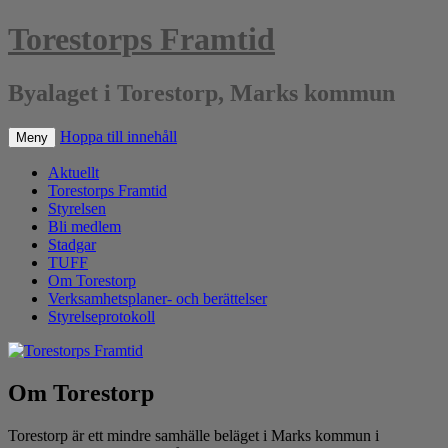
Torestorps Framtid
Byalaget i Torestorp, Marks kommun
Hoppa till innehåll
Meny
Aktuellt
Torestorps Framtid
Styrelsen
Bli medlem
Stadgar
TUFF
Om Torestorp
Verksamhetsplaner- och berättelser
Styrelseprotokoll
Om Torestorp
Torestorp är ett mindre samhälle beläget i Marks kommun i