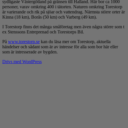
sydligaste Västergötland på gränsen till Halland. Här bor ca 1000
personer, varav omkring 400 i tätorten. Naturen omkring Torestorp
är varierande och rik på sjöar och vattendrag. Närmsta större orter är
Kinna (18 km), Borås (50 km) och Varberg (49 km).
I Torestorp finns det många småföretag men även några större som t
ex Stenssons Entreprenad och Torestorps Bil.
På
www.torestorp.se
kan du läsa mer om Torestorp, aktuella
händelser och sådant som är av intresse för alla som bor här eller
som är intresserade av bygden.
Drivs med WordPress