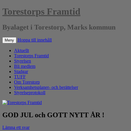
Torestorps Framtid
Byalaget i Torestorp, Marks kommun
Hoppa till innehåll
Meny
Aktuellt
Torestorps Framtid
Styrelsen
Bli medlem
Stadgar
TUFF
Om Torestorp
Verksamhetsplaner- och berättelser
Styrelseprotokoll
GOD JUL och GOTT NYTT ÅR !
Lämna ett svar