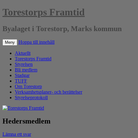
Torestorps Framtid
Byalaget i Torestorp, Marks kommun
Hoppa till innehåll
Meny
Aktuellt
Torestorps Framtid
Styrelsen
Bli medlem
Stadgar
TUFF
Om Torestorp
Verksamhetsplaner- och berättelser
Styrelseprotokoll
Hedersmedlem
Lämna ett svar