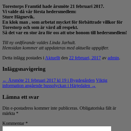
Torestorps Framtid hade årsmöte 21 februari 2017.
Vi valde då vår första hedersmedlem:
Sture Hägnevik.
En klok man , som arbetat mycket för förbättrade villkor för
Torestorp och som är värd all respekt.
Så det var en stor ära för oss att utse honom till hedersmedlem!
Till ny ordförande valdes Linda Jarhult.
Hemsidan kommer att uppdateras med aktuella uppgifter.
Detta inlägg postades i
Aktuellt
den
22 februari, 2017
av
admin
.
Inläggsnavigering
←
Årsmöte 21 februari 2017 kl 19 i Bygdegården
Viktig
information angående bussolyckan i Härjedalen
→
Lämna ett svar
Din e-postadress kommer inte publiceras.
Obligatoriska fält är
märkta
*
Kommentar
*