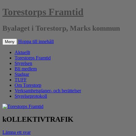
Torestorps Framtid
Byalaget i Torestorp, Marks kommun
Hoppa till innehåll
Meny
Aktuellt
Torestorps Framtid
Styrelsen
Bli medlem
Stadgar
TUFF
Om Torestorp
Verksamhetsplaner- och berättelser
Styrelseprotokoll
kOLLEKTIVTRAFIK
Lämna ett svar